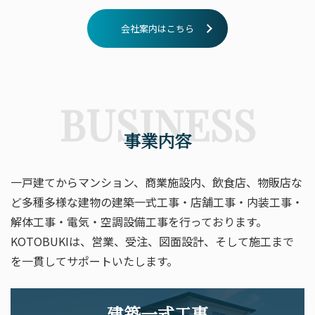
会社案内はこちら
BUSINESS
事業内容
一戸建てからマンション、商業施設内、飲食店、物販店な
ど多種多様な建物の建築一式工事・店舗工事・内装工事・
解体工事・電気・空調設備工事を行っております。
KOTOBUKIは、営業、受注、図面設計、そして施工まで
を一貫してサポートいたします。
建築一式工事