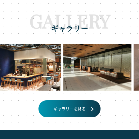
GALLERY
ギャラリー
ギャラリーを見る