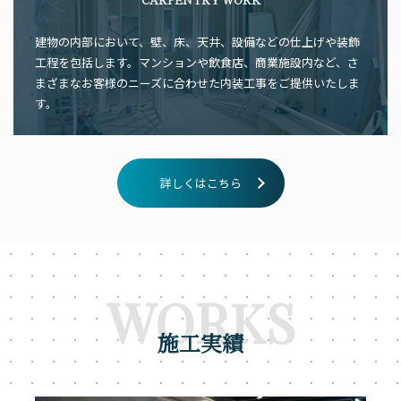
建物の内部において、壁、床、天井、設備などの仕上げや装飾
工程を包括します。マンションや飲食店、商業施設内など、さ
まざまなお客様のニーズに合わせた内装工事をご提供いたしま
す。
詳しくはこちら
WORKS
施工実績