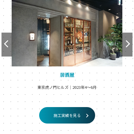
居酒屋
東京虎ノ門ヒルズ
｜
2023年4〜6月
施工実績を見る